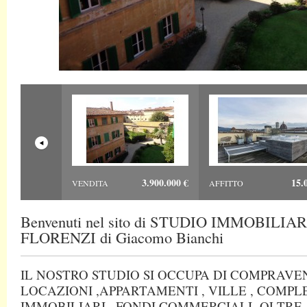
3.900.000 €
15.
VENDITA
AFFITTO
Benvenuti nel sito di STUDIO IMMOBILIA
FLORENZI di Giacomo Bianchi
IL NOSTRO STUDIO SI OCCUPA DI COMPRAVE
LOCAZIONI ,APPARTAMENTI , VILLE , COMPLE
IMMOBILIARI , FONDI COMMERCIALI OLTRE