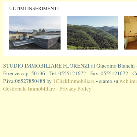
ULTIMI INSERIMENTI
STUDIO IMMOBILIARE FLORENZI di Giacomo Bianchi - V
Firenze cap: 50136 - Tel. 0555121672 - Fax. 0555121672 - C
P.iva:06527850488 by
1ClickImmobiliare
- siamo su
web imm
Gestionale Immobiliare
-
Privacy Policy