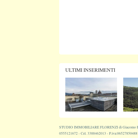
ULTIMI INSERIMENTI
STUDIO IMMOBILIARE FLORENZI di Giacomo Bianchi 
0555121672 - Cel. 3388462013 - P.iva:06527850488