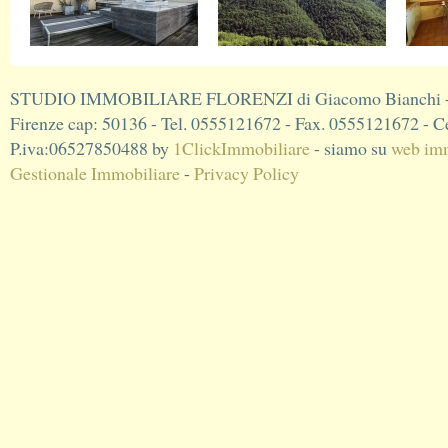
STUDIO IMMOBILIARE FLORENZI di Giacomo Bianchi - V
Firenze cap: 50136 - Tel. 0555121672 - Fax. 0555121672 - C
P.iva:06527850488 by
1ClickImmobiliare
- siamo su
web imm
Gestionale Immobiliare
-
Privacy Policy