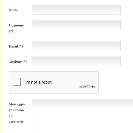
Nome
Cognome
(*)
Email (*)
Telefono (*)
Messaggio
(* almeno
10
caratteri)