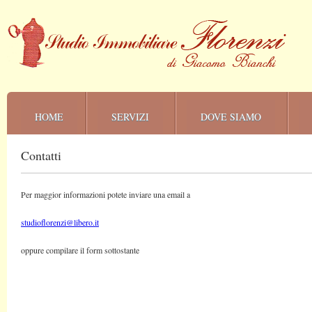
HOME
SERVIZI
DOVE SIAMO
Contatti
Per maggior informazioni potete inviare una email a
studioflorenzi@libero.it
oppure compilare il form sottostante